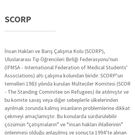
SCORP
İnsan Hakları ve Barış Çalışma Kolu (SCORP),
Uluslararası Tıp Öğrencileri Birliği Federasyonu'nun
(IFMSA - International Federation of Medical Students'
Associations) altı çalışma kolundan biridir. SCORP’un
temelleri 1983 yılında kurulan Mülteciler Komitesi (SCOR
- The Standing Commitee on Refugees) ile atılmıştır ve
bu komite savaş veya diğer sebeplerle ülkelerinden
ayrılmak zorunda kalmış insanların problemlerine dikkat
çekmeyi amaçlamıştır. Bu konularda sürdürülebilir
çözümün “çatışmaların” ve “insan hakları ihlallerinin”
önlenmesi olduğu anlaşılmış ve sonuçta 1994’te alınan