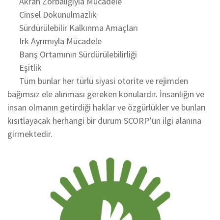
Akran Zorbalığıyla Mücadele
Cinsel Dokunulmazlık
Sürdürülebilir Kalkınma Amaçları
Irk Ayrımıyla Mücadele
Barış Ortamının Sürdürülebilirliği
Eşitlik
Tüm bunlar her türlü siyasi otorite ve rejimden
bağımsız ele alınması gereken konulardır. İnsanlığın ve
insan olmanın getirdiği haklar ve özgürlükler ve bunları
kısıtlayacak herhangi bir durum SCORP’un ilgi alanına
girmektedir.