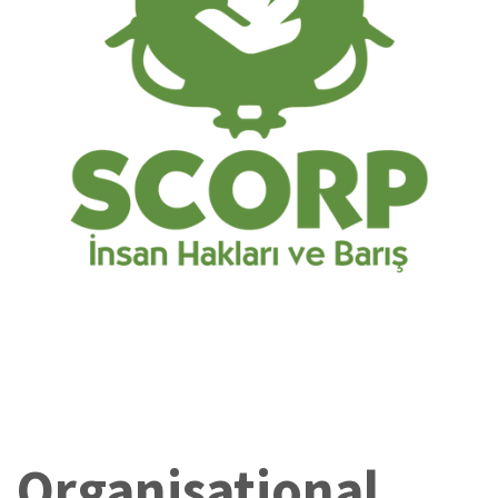
Organisational