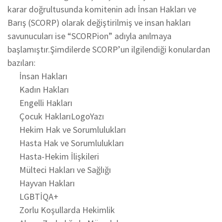
karar doğrultusunda komitenin adı İnsan Hakları ve
Barış (SCORP) olarak değiştirilmiş ve insan hakları
savunucuları ise “SCORPion” adıyla anılmaya
başlamıştır.Şimdilerde SCORP’un ilgilendiği konulardan
bazıları:
İnsan Hakları
Kadın Hakları
Engelli Hakları
Çocuk HaklarıLogoYazı
Hekim Hak ve Sorumlulukları
Hasta Hak ve Sorumlulukları
Hasta-Hekim İlişkileri
Mülteci Hakları ve Sağlığı
Hayvan Hakları
LGBTİQA+
Zorlu Koşullarda Hekimlik