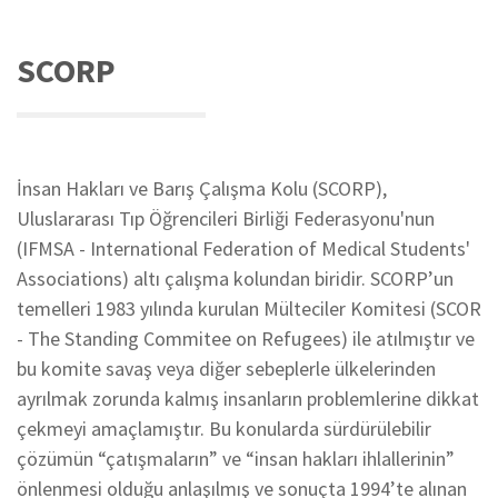
SCORP
İnsan Hakları ve Barış Çalışma Kolu (SCORP),
Uluslararası Tıp Öğrencileri Birliği Federasyonu'nun
(IFMSA - International Federation of Medical Students'
Associations) altı çalışma kolundan biridir. SCORP’un
temelleri 1983 yılında kurulan Mülteciler Komitesi (SCOR
- The Standing Commitee on Refugees) ile atılmıştır ve
bu komite savaş veya diğer sebeplerle ülkelerinden
ayrılmak zorunda kalmış insanların problemlerine dikkat
çekmeyi amaçlamıştır. Bu konularda sürdürülebilir
çözümün “çatışmaların” ve “insan hakları ihlallerinin”
önlenmesi olduğu anlaşılmış ve sonuçta 1994’te alınan