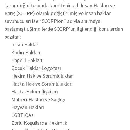
karar doğrultusunda komitenin adı İnsan Hakları ve
Barış (SCORP) olarak değiştirilmiş ve insan hakları
savunucuları ise “SCORPion” adıyla anılmaya
başlamıştır.Şimdilerde SCORP’un ilgilendiği konulardan
bazıları:
İnsan Hakları
Kadın Hakları
Engelli Hakları
Çocuk HaklarıLogoYazı
Hekim Hak ve Sorumlulukları
Hasta Hak ve Sorumlulukları
Hasta-Hekim İlişkileri
Mülteci Hakları ve Sağlığı
Hayvan Hakları
LGBTİQA+
Zorlu Koşullarda Hekimlik