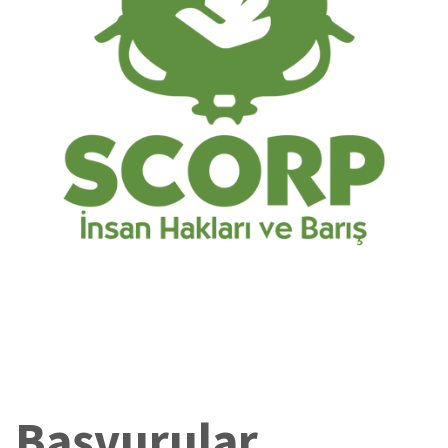
Başvurular