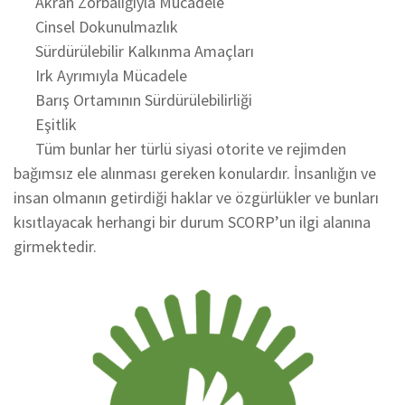
Akran Zorbalığıyla Mücadele
Cinsel Dokunulmazlık
Sürdürülebilir Kalkınma Amaçları
Irk Ayrımıyla Mücadele
Barış Ortamının Sürdürülebilirliği
Eşitlik
Tüm bunlar her türlü siyasi otorite ve rejimden
bağımsız ele alınması gereken konulardır. İnsanlığın ve
insan olmanın getirdiği haklar ve özgürlükler ve bunları
kısıtlayacak herhangi bir durum SCORP’un ilgi alanına
girmektedir.