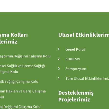
şma Kolları
Ulusal Etkinlikleri
lerimiz
Genel Kurul
aştırma Değişimi Çalışma Kolu
Kurultay
nsel Sağlık ve Üreme Sağlığı
Sempozyum
lışma Kolu
Tüm Ulusal Etkinliklerimi
lk Sağlığı Çalışma Kolu
san Hakları ve Barış Çalışma
Desteklenmiş
lu
Projelerimiz
aj Değişimi Çalışma Kolu