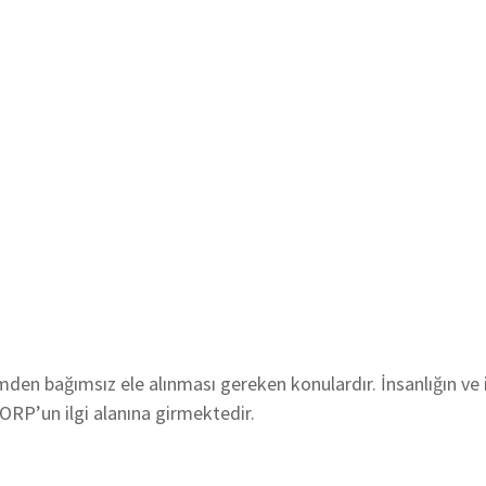
den bağımsız ele alınması gereken konulardır. İnsanlığın ve 
ORP’un ilgi alanına girmektedir.