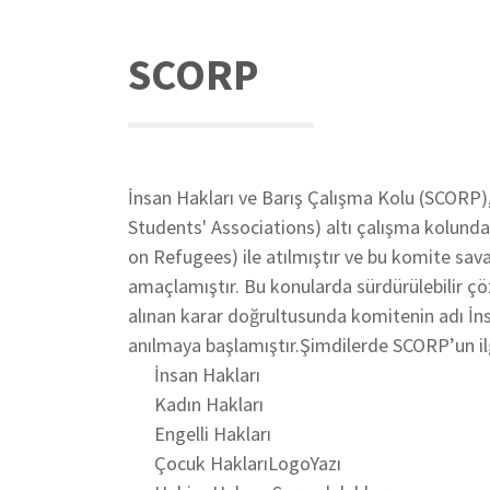
SCORP
İnsan Hakları ve Barış Çalışma Kolu (SCORP),
Students' Associations) altı çalışma kolund
on Refugees) ile atılmıştır ve bu komite sav
amaçlamıştır. Bu konularda sürdürülebilir çö
alınan karar doğrultusunda komitenin adı İns
anılmaya başlamıştır.Şimdilerde SCORP’un ilg
İnsan Hakları
Kadın Hakları
Engelli Hakları
Çocuk HaklarıLogoYazı