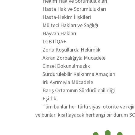
Hekim Hak ve Sorumlulukları
Hasta Hak ve Sorumlulukları
Hasta-Hekim İlişkileri
Mülteci Hakları ve Sağlığı
Hayvan Hakları
LGBTİQA+
Zorlu Koşullarda Hekimlik
Akran Zorbalığıyla Mücadele
Cinsel Dokunulmazlık
Sürdürülebilir Kalkınma Amaçları
Irk Ayrımıyla Mücadele
Barış Ortamının Sürdürülebilirliği
Eşitlik
Tüm bunlar her türlü siyasi otorite ve rejim
ve bunları kısıtlayacak herhangi bir durum SC