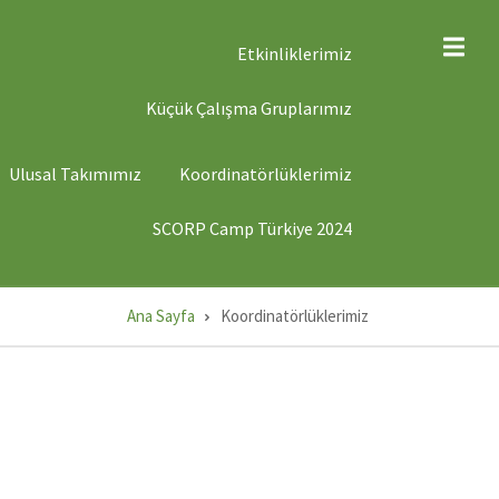
ST
Etkinliklerimiz
ENÜ
Küçük Çalışma Gruplarımız
ST
Ulusal Takımımız
Koordinatörlüklerimiz
ENÜ
SCORP Camp Türkiye 2024
Ana Sayfa
Koordinatörlüklerimiz