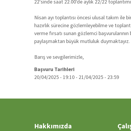
22'sinde saat 22.00'de aylık 22/22 toplantım
Nisan ayı toplantısı öncesi ulusal takım ile b
hazırlık sürecine gözlemleyebilme ve toplantı
verme fırsatı sunan gözlemci başvurularının ba
paylaşmaktan büyük mutluluk duymaktayız.
Barış ve sevgilerimizle,
Başvuru Tarihleri
20/04/2025 - 19:10
-
21/04/2025 - 23:59
Hakkımızda
Çalı