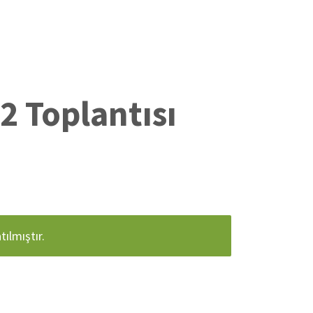
2 Toplantısı
ılmıştır.
m