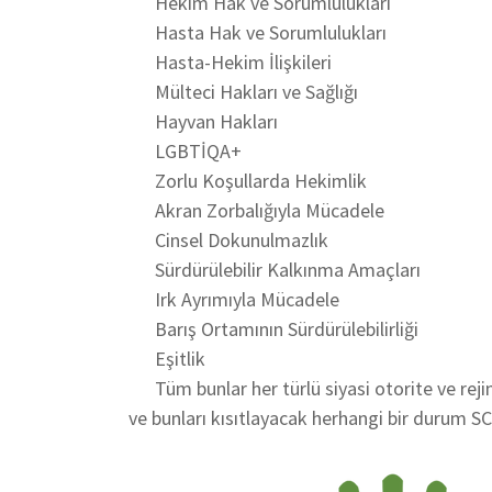
Hekim Hak ve Sorumlulukları
Hasta Hak ve Sorumlulukları
Hasta-Hekim İlişkileri
Mülteci Hakları ve Sağlığı
Hayvan Hakları
LGBTİQA+
Zorlu Koşullarda Hekimlik
Akran Zorbalığıyla Mücadele
Cinsel Dokunulmazlık
Sürdürülebilir Kalkınma Amaçları
Irk Ayrımıyla Mücadele
Barış Ortamının Sürdürülebilirliği
Eşitlik
Tüm bunlar her türlü siyasi otorite ve rejim
ve bunları kısıtlayacak herhangi bir durum SC