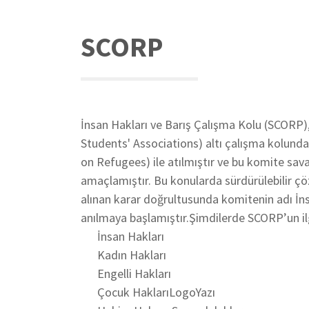
SCORP
İnsan Hakları ve Barış Çalışma Kolu (SCORP),
Students' Associations) altı çalışma kolund
on Refugees) ile atılmıştır ve bu komite sav
amaçlamıştır. Bu konularda sürdürülebilir çö
alınan karar doğrultusunda komitenin adı İns
anılmaya başlamıştır.Şimdilerde SCORP’un ilg
İnsan Hakları
Kadın Hakları
Engelli Hakları
Çocuk HaklarıLogoYazı