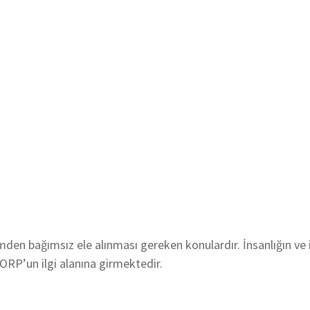
den bağımsız ele alınması gereken konulardır. İnsanlığın ve 
ORP’un ilgi alanına girmektedir.