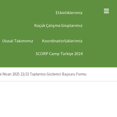
ST
Etkinliklerimiz
ENÜ
Küçük Çalışma Gruplarımız
ST
Ulusal Takımımız
Koordinatörlüklerimiz
ENÜ
SCORP Camp Türkiye 2024
i Nisan 2025 22/22 Toplantısı Gözlemci Başvuru Formu