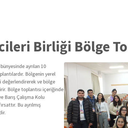
ileri Birliği Bölge To
i bünyesinde ayrılan 10
lantılardır. Bölgenin yerel
ini değerlendirerek ve bölge
rir. Bölge toplantısı içeriğinde
 ve Barış Çalışma Kolu
rsattır. Bu ayrılmış
ir.