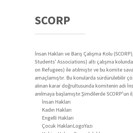
SCORP
İnsan Hakları ve Barış Çalışma Kolu (SCORP),
Students' Associations) altı çalışma kolund
on Refugees) ile atılmıştır ve bu komite sav
amaçlamıştır. Bu konularda sürdürülebilir çö
alınan karar doğrultusunda komitenin adı İns
anılmaya başlamıştır.Şimdilerde SCORP’un ilg
İnsan Hakları
Kadın Hakları
Engelli Hakları
Çocuk HaklarıLogoYazı