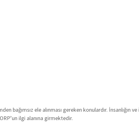
den bağımsız ele alınması gereken konulardır. İnsanlığın ve 
ORP’un ilgi alanına girmektedir.