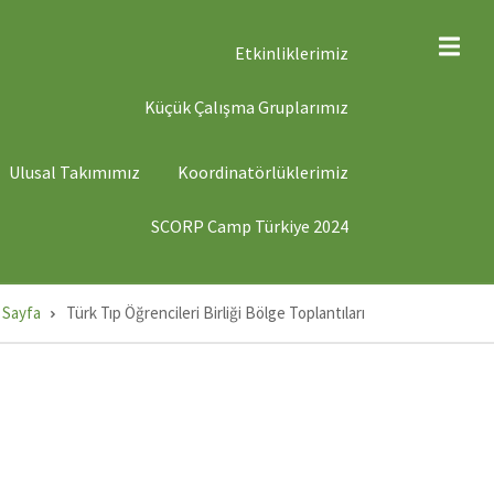
ST
Etkinliklerimiz
ENÜ
Küçük Çalışma Gruplarımız
ST
Ulusal Takımımız
Koordinatörlüklerimiz
ENÜ
SCORP Camp Türkiye 2024
 Sayfa
Türk Tıp Öğrencileri Birliği Bölge Toplantıları