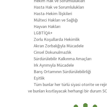
Hekim Hak ve Sorumlulukları
Hasta Hak ve Sorumlulukları
Hasta-Hekim İlişkileri
Mülteci Hakları ve Sağlığı
Hayvan Hakları
LGBTİQA+
Zorlu Koşullarda Hekimlik
Akran Zorbalığıyla Mücadele
Cinsel Dokunulmazlık
Sürdürülebilir Kalkınma Amaçları
Irk Ayrımıyla Mücadele
Barış Ortamının Sürdürülebilirliği
Eşitlik
Tüm bunlar her türlü siyasi otorite ve rejim
ve bunları kısıtlayacak herhangi bir durum SC