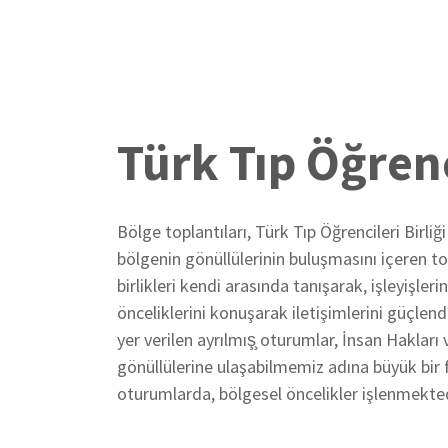
Türk Tıp Öğrenc
Bölge toplantıları, Türk Tıp Öğrencileri Birliğ
bölgenin gönüllülerinin buluşmasını içeren top
birlikleri kendi arasında tanışarak, işleyişler
önceliklerini konuşarak iletişimlerini güçlendi
yer verilen ayrılmış̧ oturumlar, İnsan Hakları
gönüllülerine ulaşabilmemiz adına büyük bir fı
oturumlarda, bölgesel öncelikler işlenmekted