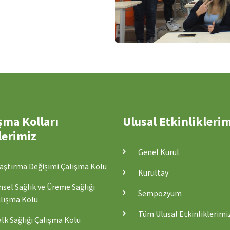
şma Kolları
Ulusal Etkinlikleri
lerimiz
Genel Kurul
aştırma Değişimi Çalışma Kolu
Kurultay
nsel Sağlık ve Üreme Sağlığı
Sempozyum
lışma Kolu
Tüm Ulusal Etkinliklerimi
lk Sağlığı Çalışma Kolu