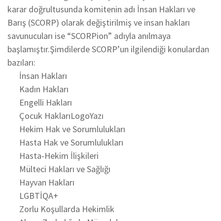
karar doğrultusunda komitenin adı İnsan Hakları ve
Barış (SCORP) olarak değiştirilmiş ve insan hakları
savunucuları ise “SCORPion” adıyla anılmaya
başlamıştır.Şimdilerde SCORP’un ilgilendiği konulardan
bazıları:
İnsan Hakları
Kadın Hakları
Engelli Hakları
Çocuk HaklarıLogoYazı
Hekim Hak ve Sorumlulukları
Hasta Hak ve Sorumlulukları
Hasta-Hekim İlişkileri
Mülteci Hakları ve Sağlığı
Hayvan Hakları
LGBTİQA+
Zorlu Koşullarda Hekimlik