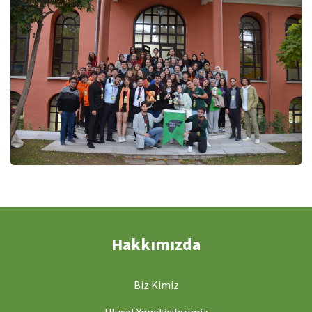
Hakkımızda
Biz Kimiz
Ulusal Yöneticilerimiz