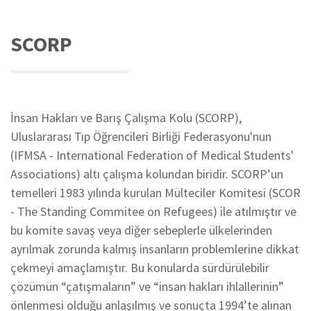
SCORP
İnsan Hakları ve Barış Çalışma Kolu (SCORP),
Uluslararası Tıp Öğrencileri Birliği Federasyonu'nun
(IFMSA - International Federation of Medical Students'
Associations) altı çalışma kolundan biridir. SCORP’un
temelleri 1983 yılında kurulan Mülteciler Komitesi (SCOR
- The Standing Commitee on Refugees) ile atılmıştır ve
bu komite savaş veya diğer sebeplerle ülkelerinden
ayrılmak zorunda kalmış insanların problemlerine dikkat
çekmeyi amaçlamıştır. Bu konularda sürdürülebilir
çözümün “çatışmaların” ve “insan hakları ihlallerinin”
önlenmesi olduğu anlaşılmış ve sonuçta 1994’te alınan