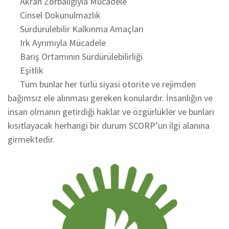
Akran Zorbalığıyla Mücadele
Cinsel Dokunulmazlık
Sürdürülebilir Kalkınma Amaçları
Irk Ayrımıyla Mücadele
Barış Ortamının Sürdürülebilirliği
Eşitlik
Tüm bunlar her türlü siyasi otorite ve rejimden
bağımsız ele alınması gereken konulardır. İnsanlığın ve
insan olmanın getirdiği haklar ve özgürlükler ve bunları
kısıtlayacak herhangi bir durum SCORP’un ilgi alanına
girmektedir.