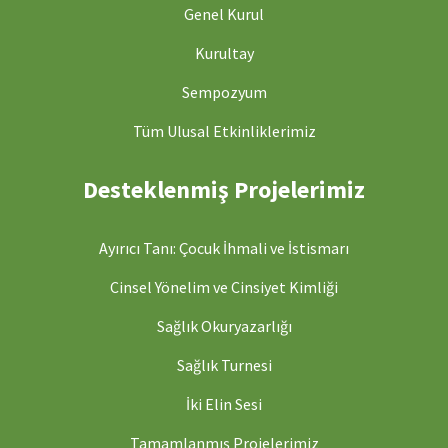
Genel Kurul
Kurultay
Sempozyum
Tüm Ulusal Etkinliklerimiz
Desteklenmiş Projelerimiz
Ayırıcı Tanı: Çocuk İhmali ve İstismarı
Cinsel Yönelim ve Cinsiyet Kimliği
Sağlık Okuryazarlığı
Sağlık Turnesi
İki Elin Sesi
Tamamlanmış Projelerimiz