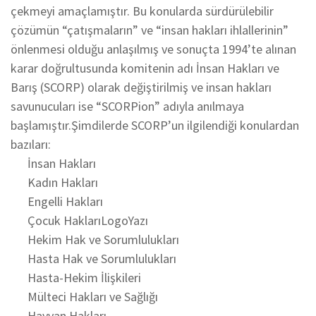
çekmeyi amaçlamıştır. Bu konularda sürdürülebilir
çözümün “çatışmaların” ve “insan hakları ihlallerinin”
önlenmesi olduğu anlaşılmış ve sonuçta 1994’te alınan
karar doğrultusunda komitenin adı İnsan Hakları ve
Barış (SCORP) olarak değiştirilmiş ve insan hakları
savunucuları ise “SCORPion” adıyla anılmaya
başlamıştır.Şimdilerde SCORP’un ilgilendiği konulardan
bazıları:
İnsan Hakları
Kadın Hakları
Engelli Hakları
Çocuk HaklarıLogoYazı
Hekim Hak ve Sorumlulukları
Hasta Hak ve Sorumlulukları
Hasta-Hekim İlişkileri
Mülteci Hakları ve Sağlığı
Hayvan Hakları