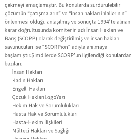
çekmeyi amaçlamıştır. Bu konularda sürdürülebilir
çözümün “çatışmaların” ve “insan hakları ihlallerinin”
önlenmesi olduğu anlaşılmış ve sonuçta 1994’te alınan
karar doğrultusunda komitenin adı İnsan Hakları ve
Barış (SCORP) olarak değiştirilmiş ve insan hakları
savunucuları ise “SCORPion” adıyla anılmaya
başlamıştır.Şimdilerde SCORP’un ilgilendiği konulardan
bazıları:
İnsan Hakları
Kadın Hakları
Engelli Hakları
Çocuk HaklarıLogoYazı
Hekim Hak ve Sorumlulukları
Hasta Hak ve Sorumlulukları
Hasta-Hekim İlişkileri
Mülteci Hakları ve Sağlığı
Hayvan Hakları