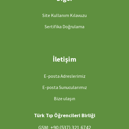
Site Kullanım Kılavuzu
Sertifika Doğrulama
İletişim
E-posta Adreslerimiz
E-posta Sunucularımız
Bize ulaşın
Türk Tıp Öğrencileri Birliği
GSM: +90 (537) 321 6742